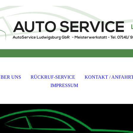
BER UNS
RÜCKRUF-SERVICE
KONTAKT / ANFAHR
IMPRESSUM