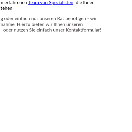
em erfahrenen
Team von Spezialisten
, die Ihnen
stehen.
ung oder einfach nur unseren Rat benötigen
wir
–
fnahme. Hierzu bieten wir Ihnen unseren
n
oder nutzen Sie einfach unser
Kontaktformular
!
–